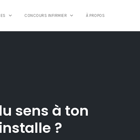
GES
CONCOURS INFIRMIER
À PROPOS
du sens à ton
nstalle ?