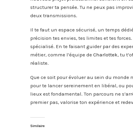
structurer ta pensée. Tu ne peux pas improvis
deux transmissions.
Il te faut un espace sécurisé, un temps déd
précision tes envies, tes limites et tes for
spécialisé. En te faisant guider par des exp
métier, comme l’équipe de
Charlottek
, tu t’
réaliste.
Que ce soit pour évoluer au sein du monde 
pour te lancer sereinement en libéral, ou po
lieux est fondamental. Ton parcours ne s’arr
premier pas, valorise ton expérience et redev
Similaire