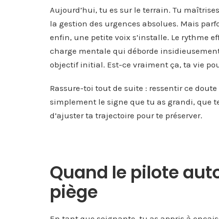
Aujourd’hui, tu es sur le terrain. Tu maîtrise
la gestion des urgences absolues. Mais parfo
enfin, une petite voix s’installe. Le rythme
charge mentale qui déborde insidieusement su
objectif initial. Est-ce vraiment ça, ta vie p
Rassure-toi tout de suite : ressentir ce doute
simplement le signe que tu as grandi, que te
d’ajuster ta trajectoire pour te préserver.
Quand le pilote au
piège
En tant que soignante, tu as appris à encai