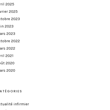
vril 2025
évrier 2025
ctobre 2023
uin 2023
ars 2023
ctobre 2022
ars 2022
ril 2021
oût 2020
ars 2020
ATÉGORIES
tualité infirmier