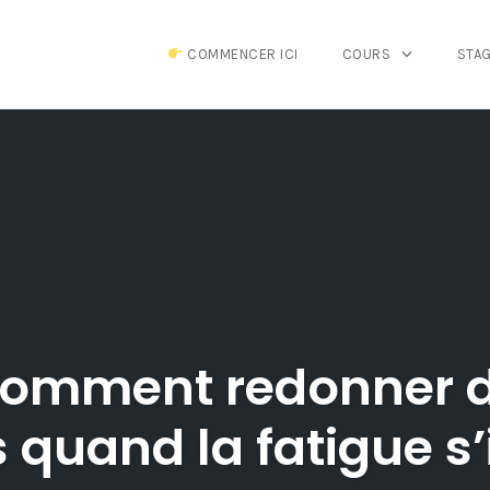
COMMENCER ICI
COURS
STA
 comment redonner 
 quand la fatigue s’i