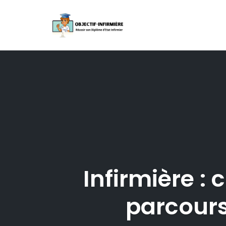
Skip
to
content
Infirmière :
parcours