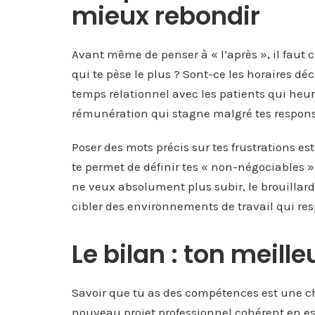
mieux rebondir
Avant même de penser à « l’après », il faut
qui te pèse le plus ? Sont-ce les horaires dé
temps relationnel avec les patients qui heu
rémunération qui stagne malgré tes respons
Poser des mots précis sur tes frustrations est
te permet de définir tes « non-négociables » 
ne veux absolument plus subir, le brouillard
cibler des environnements de travail qui resp
Le bilan : ton meilleu
Savoir que tu as des compétences est une ch
nouveau projet professionnel cohérent en est