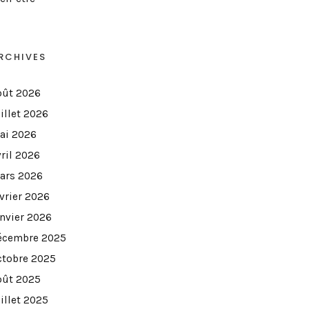
RCHIVES
oût 2026
illet 2026
ai 2026
vril 2026
ars 2026
évrier 2026
anvier 2026
écembre 2025
ctobre 2025
oût 2025
illet 2025