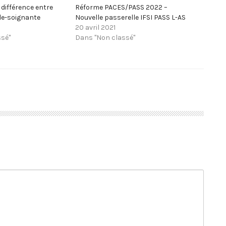
différence entre
Réforme PACES/PASS 2022 –
ide-soignante
Nouvelle passerelle IFSI PASS L-AS
20 avril 2021
sé"
Dans "Non classé"