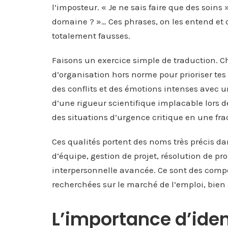
l’imposteur. « Je ne sais faire que des soins
domaine ? »… Ces phrases, on les entend et on
totalement fausses.
Faisons un exercice simple de traduction. C
d’organisation hors norme pour prioriser te
des conflits et des émotions intenses avec un
d’une rigueur scientifique implacable lors de
des situations d’urgence critique en une fra
Ces qualités portent des noms très précis 
d’équipe, gestion de projet, résolution de
interpersonnelle avancée. Ce sont des comp
recherchées sur le marché de l’emploi, bien 
L’importance d’ident