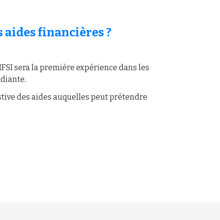
s aides financières ?
IFSI sera la première expérience dans les
udiante.
ustive des aides auquelles peut prétendre