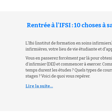
Rentrée à l'IFSI : 10 choses à 
L’Ifsi (institut de formation en soins infirmiers
infirmières, votre lieu de vie étudiante et d'a
Vous en passerez forcément par là pour obteni
d’infirmier (DEI) et commencer à exercer. Co
temps durent les études ? Quels types de cours
stages ? Voici de quoi vous repérer.
Lire la suite...