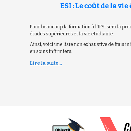
ESI : Le coût de la vi
Pour beaucoup la formation à l'IFSI sera la pr
études supérieures et la vie étudiante.
Ainsi, voici une liste non exhaustive de frais in
en soins infirmiers.
Lire la suite...