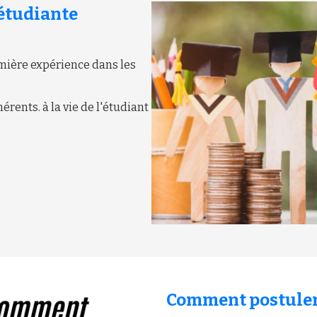
e étudiante
emière expérience dans les
hérents. à la vie de l'étudiant
Comment postuler 