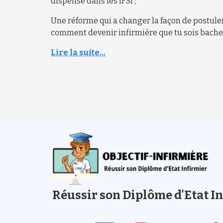
dispensé dans les IFSI ;
Une réforme qui a changer la façon de postuler 
comment devenir infirmière que tu sois bachel
Lire la suite...
Réussir son Diplôme d'Etat I