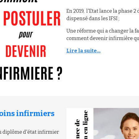
En 2019, l'Etat lance la phase 2
dispensé dans les IFSI ;
Une réforme qui a changer la fa
comment devenir infirmière que
Lire la suite...
oins infirmiers
du diplôme d'état infirmier