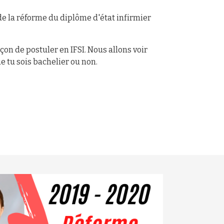
 de la réforme du diplôme d'état infirmier
çon de postuler en IFSI. Nous allons voir
 tu sois bachelier ou non.