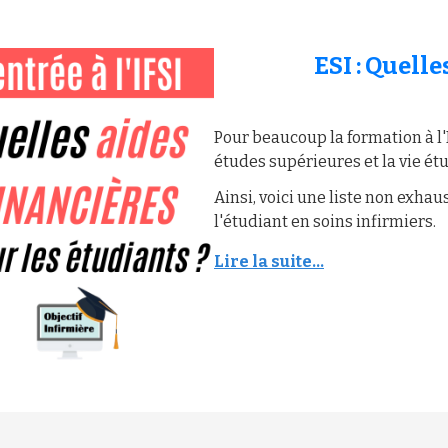
ESI : Quelle
Pour beaucoup la formation à l'
études supérieures et la vie ét
Ainsi, voici une liste non exha
l'étudiant en soins infirmiers.
Lire la suite...