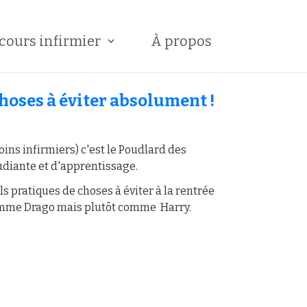
cours infirmier
À propos
 choses à éviter absolument !
soins infirmiers) c'est le Poudlard des
tudiante et d'apprentissage.
s pratiques de choses à éviter à la rentrée
comme Drago mais plutôt comme Harry.