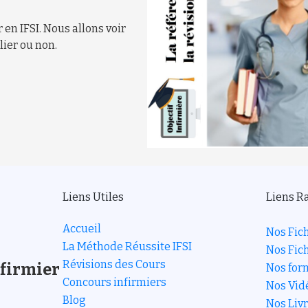
en IFSI. Nous allons voir
ier ou non.
Liens Utiles
Liens R
Accueil
Nos Fi
La Méthode Réussite IFSI
Nos Fic
Révisions des Cours
nfirmier
Nos for
Concours infirmiers
Nos Vid
Blog
Nos Liv