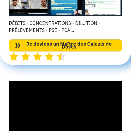
DÉBITS - CONCENTRATIONS - DILUTION -
PR
É
L
È
VEMENTS - PSE - PCA ...
Je deviens un Maître des Calculs de
Doses