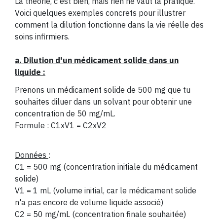
La théorie, c'est bien, mais rien ne vaut la pratique.
Voici quelques exemples concrets pour illustrer
comment la dilution fonctionne dans la vie réelle des
soins infirmiers.
a. Dilution d'un médicament solide dans un
liquide :
Prenons un médicament solide de 500 mg que tu
souhaites diluer dans un solvant pour obtenir une
concentration de 50 mg/mL.
Formule
: C1xV1 = C2xV2
Données
:
C1 = 500 mg (concentration initiale du médicament
solide)
V1 = 1 mL (volume initial, car le médicament solide
n'a pas encore de volume liquide associé)
C2 = 50 mg/mL (concentration finale souhaitée)