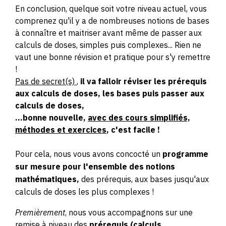
En conclusion, quelque soit votre niveau actuel, vous
comprenez qu'il y a de nombreuses notions de bases
à connaître et maitriser avant même de passer aux
calculs de doses, simples puis complexes
... Rien ne
vaut une bonne révision et pratique pour s'y remettre
!
Pas de secret(s)
,
il va falloir réviser les prérequis
aux calculs de doses, les bases puis passer aux
calculs de doses,
...bonne nouvelle,
avec des cours simplifiés,
méthodes et exercices
, c'est facile !
Pour cela, nous vous avons concocté un
programme
sur mesure pour l'ensemble des notions
mathématiques,
des prérequis, aux bases jusqu'aux
calculs de doses les plus complexes !
Premièrement
, nous vous accompagnons sur une
remise à niveau des
prérequis (calculs