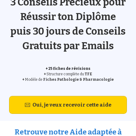
3 Conseils Précieux
pour
Réussir ton Diplôme
puis
30 jours de Conseils
Gratuits
par Emails
+ 25 fiches de révisions
+
Structure complète du
TFE
+
Modèle de
Fiches Pathologie & Pharmacologie
Oui, je veux recevoir cette aide
Retrouve notre Aide adaptée à