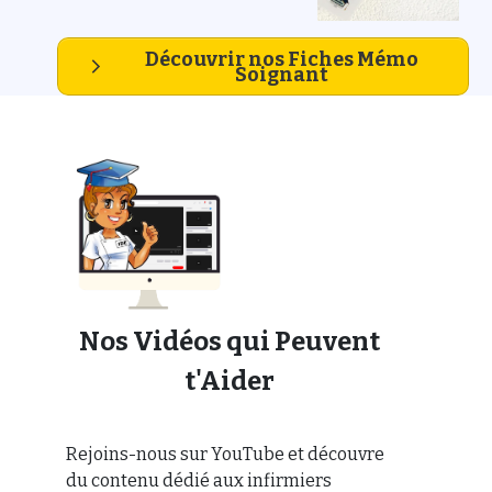
Découvrir nos Fiches Mémo
Soignant
Nos Vidéos qui Peuvent
t'Aider
Rejoins-nous sur YouTube et découvre
du contenu dédié aux infirmiers