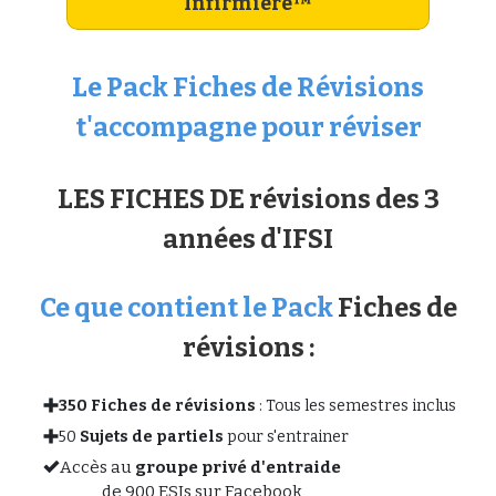
Infirmière
™
Le Pack Fiches de Révisions
t'accompagne pour réviser
LES FICHES DE révisions des 3
années d'IFSI
Ce que contient le Pack
Fiches de
révisions :
350 Fiches de révisions
: Tous les semestres inclus
50
Sujets de partiels
pour s'entrainer
Accès au
groupe privé d'entraide
de 900 ESIs sur Facebook