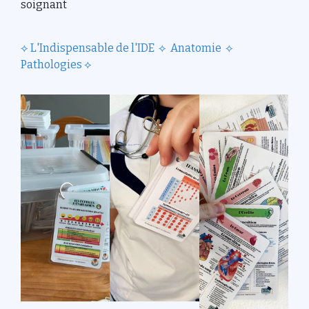
soignant
⟡
L'Indispensable de l'IDE
⟡
Anatomie
⟡
Pathologies
⟡