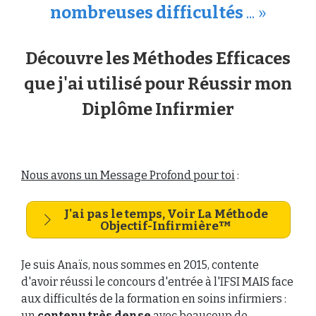
nombreuses difficultés
... »
Découvre les Méthodes Efficaces
que j'ai utilisé pour Réussir mon
Diplôme Infirmier
Nous avons un Message Profond pour toi
:
J'ai pas le temps, Voir La Méthode
Objectif-Infirmière
™
Je suis Anaïs, nous sommes en 2015, contente
d'avoir réussi le concours d'entrée à l'IFSI MAIS face
aux difficultés de la formation en soins infirmiers :
un
contenu très dense
avec beaucoup de