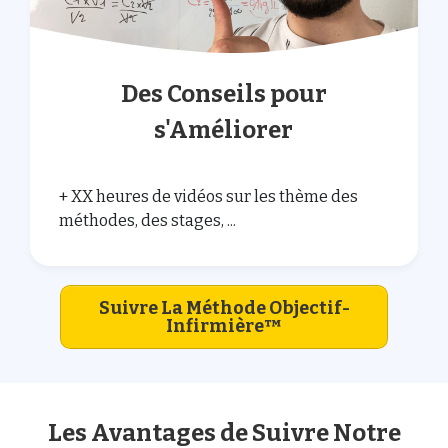
Des Conseils pour
s'Améliorer
+ XX heures de vidéos sur les thème des
méthodes, des stages, ...
Suivre La Méthode Objectif-
Infirmière
™
Les Avantages de Suivre Notre