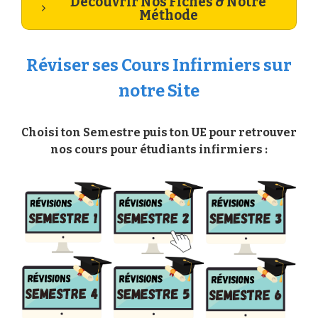
Découvrir Nos Fiches & Notre
Méthode
Réviser ses Cours Infirmiers sur
notre Site
Choisi ton Semestre puis ton UE pour retrouver
nos cours pour étudiants infirmiers :