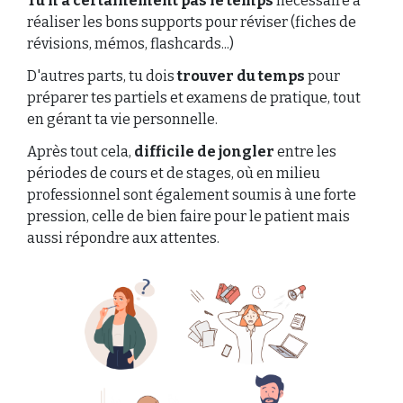
Tu n'a certainement pas le temps
nécessaire à
réaliser les bons supports pour réviser (fiches de
révisions, mémos, flashcards...)
D'autres parts, tu dois
trouver du temps
pour
préparer tes partiels et examens de pratique, tout
en gérant ta vie personnelle.
Après tout cela,
difficile de jongler
entre les
périodes de cours et de stages, où en milieu
professionnel sont également soumis à une forte
pression, celle de bien faire pour le patient mais
aussi répondre aux attentes.