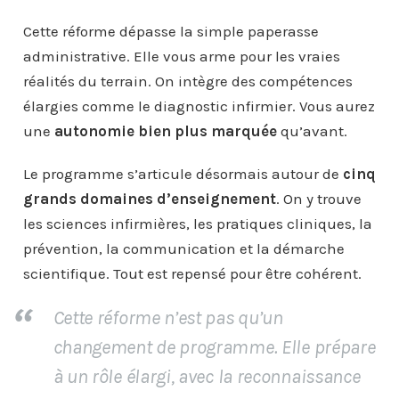
Cette réforme dépasse la simple paperasse
administrative. Elle vous arme pour les vraies
réalités du terrain. On intègre des compétences
élargies comme le diagnostic infirmier. Vous aurez
une
autonomie bien plus marquée
qu’avant.
Le programme s’articule désormais autour de
cinq
grands domaines d’enseignement
. On y trouve
les sciences infirmières, les pratiques cliniques, la
prévention, la communication et la démarche
scientifique. Tout est repensé pour être cohérent.
Cette réforme n’est pas qu’un
changement de programme. Elle prépare
à un rôle élargi, avec la reconnaissance