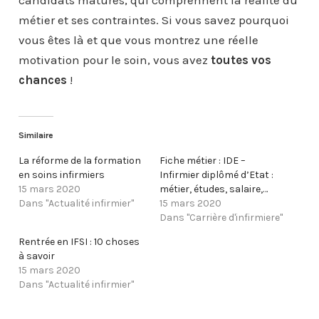
candidats matures, qui comprennent la réalité du
métier et ses contraintes. Si vous savez pourquoi
vous êtes là et que vous montrez une réelle
motivation pour le soin, vous avez
toutes vos
chances
!
Similaire
La réforme de la formation
Fiche métier : IDE –
en soins infirmiers
Infirmier diplômé d’Etat :
15 mars 2020
métier, études, salaire,…
Dans "Actualité infirmier"
15 mars 2020
Dans "Carrière d'infirmiere"
Rentrée en IFSI : 10 choses
à savoir
15 mars 2020
Dans "Actualité infirmier"