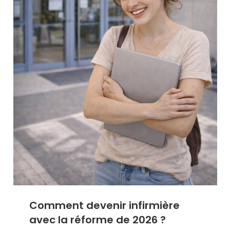
Comment devenir infirmière
avec la réforme de 2026 ?