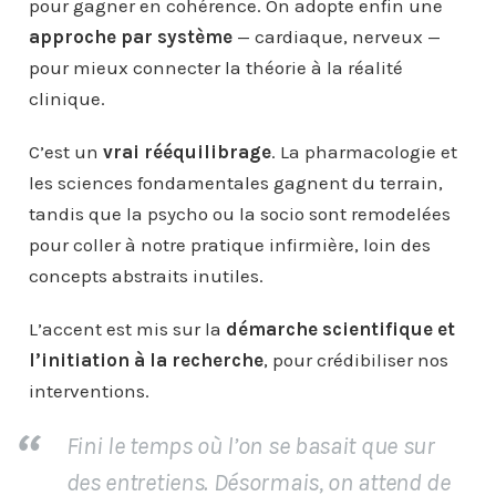
pour gagner en cohérence. On adopte enfin une
approche par système
— cardiaque, nerveux —
pour mieux connecter la théorie à la réalité
clinique.
C’est un
vrai rééquilibrage
. La pharmacologie et
les sciences fondamentales gagnent du terrain,
tandis que la psycho ou la socio sont remodelées
pour coller à notre pratique infirmière, loin des
concepts abstraits inutiles.
L’accent est mis sur la
démarche scientifique et
l’initiation à la recherche
, pour crédibiliser nos
interventions.
Fini le temps où l’on se basait que sur
des entretiens. Désormais, on attend de