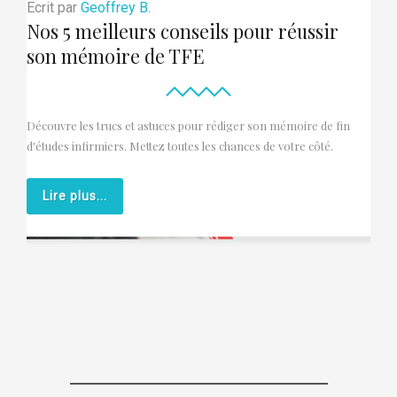
Ecrit par
Geoffrey B.
Nos 5 meilleurs conseils pour réussir
son mémoire de TFE
Découvre les trucs et astuces pour rédiger son mémoire de fin
d'études infirmiers. Mettez toutes les chances de votre côté.
Lire plus...