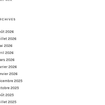
RCHIVES
oût 2026
illet 2026
ai 2026
vril 2026
ars 2026
évrier 2026
anvier 2026
écembre 2025
ctobre 2025
oût 2025
illet 2025