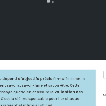
COMMENTS
0
e dépend d’objectifs précis
formulés selon la
savoirs, savoir-faire et savoir-être. Cette
issage quotidien et assure la
validation des
A
. C’est la clé indispensable pour lier chaque
éférentiel infirmier officiel.