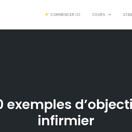
COMMENCER ICI
COURS
STA
0 exemples d’object
infirmier