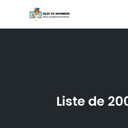
Skip
to
content
Liste de 20