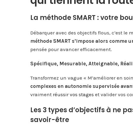
qui tiennent la rout
La méthode SMART : votre bous
Débarquer avec des objectifs flous, c’est le
méthode SMART s’impose alors comme un 
pensée pour avancer efficacement.
Spécifique, Mesurable, Atteignable, Réali
Transformez un vague « M’améliorer en soi
complexes en autonomie supervisée avant
vraiment
réussir vos stages
et valider vos c
Les 3 types d’objectifs à ne pa
savoir-être