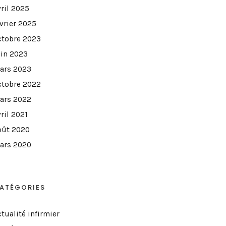
vril 2025
évrier 2025
ctobre 2023
uin 2023
ars 2023
ctobre 2022
ars 2022
ril 2021
oût 2020
ars 2020
ATÉGORIES
tualité infirmier