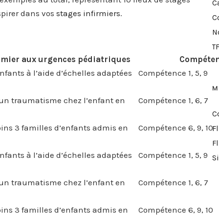
Ca
spirer dans vos
stages infirmiers
.
C
N
TF
rmier aux urgences pédiatriques
Compéten
nfants à l’aide d’échelles adaptées
Compétence 1, 5, 9
M
d’un traumatisme chez l’enfant en
Compétence 1, 6, 7
C
ns 3 familles d’enfants admis en
Compétence 6, 9, 10
F
F
nfants à l’aide d’échelles adaptées
Compétence 1, 5, 9
S
d’un traumatisme chez l’enfant en
Compétence 1, 6, 7
ns 3 familles d’enfants admis en
Compétence 6, 9, 10