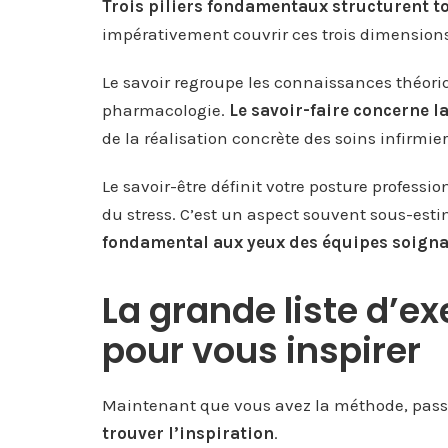
Trois piliers fondamentaux structurent to
impérativement couvrir ces trois dimensions
Le savoir regroupe les connaissances théoriq
pharmacologie.
Le savoir-faire concerne l
de la réalisation concrète des soins infirmier
Le savoir-être définit votre posture professi
du stress. C’est un aspect souvent sous-estim
fondamental aux yeux des équipes soign
La grande liste d’e
pour vous inspirer
Maintenant que vous avez la méthode, passon
trouver l’inspiration
.