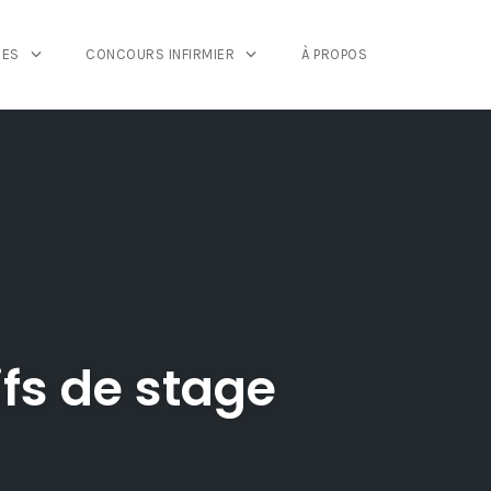
GES
CONCOURS INFIRMIER
À PROPOS
ifs de stage