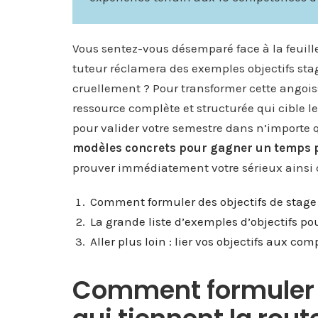
Vous sentez-vous désemparé face à la feuill
tuteur réclamera des exemples objectifs sta
cruellement ? Pour transformer cette angoiss
ressource complète et structurée qui cible le
pour valider votre semestre dans n’importe q
modèles concrets pour gagner un temps 
prouver immédiatement votre sérieux ainsi q
Comment formuler des objectifs de stage 
La grande liste d’exemples d’objectifs po
Aller plus loin : lier vos objectifs aux co
Comment formuler d