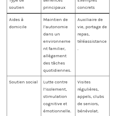
soutien
principaux
concrets
Aides à
Maintien de
Auxiliaire de
domicile
l’autonomie
vie, portage de
dans un
repas,
environneme
téléassistance
nt familier,
.
allègement
des tâches
quotidiennes.
Soutien social
Lutte contre
Visites
l’isolement,
régulières,
stimulation
appels, clubs
cognitive et
de seniors,
émotionnelle.
bénévolat.