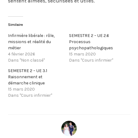
sentent aimées, sécurisées et utiles.
Similaire
Infirmière libérale : rôle,
SEMESTRE 2 – UE 2.6
missions et réalité du
Processus
métier
psychopathologiques
4 février 2026
15 mars 2020
Dans "Non classé"
Dans "Cours infirmier"
SEMESTRE 2 – UE 3.1
Raisonnement et
démarche clinique
15 mars 2020
Dans "Cours infirmier"