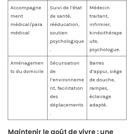
Accompagne
Suivi de l’état
Médecin
ment
de santé,
traitant,
médical/para
rééducation,
infirmier,
médical
soutien
kinésithérape
psychologique
ute,
.
psychologue.
Aménagemen
Sécurisation
Barres
ts du domicile
de
d’appui, siège
l’environneme
de douche,
nt, facilitation
rampes,
des
éclairage
déplacements
adapté.
.
Maintenir le goût de vivre : une