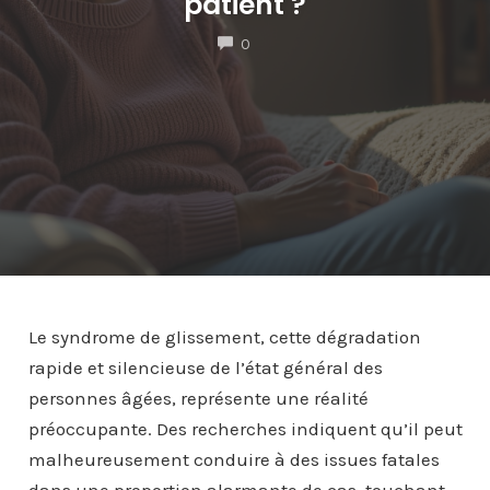
patient ?
COMMENTS
0
Le syndrome de glissement, cette dégradation
rapide et silencieuse de l’état général des
personnes âgées, représente une réalité
préoccupante. Des recherches indiquent qu’il peut
malheureusement conduire à des issues fatales