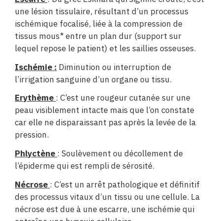
une lésion tissulaire, résultant d’un processus
ischémique focalisé, liée à la compression de
tissus mous* entre un plan dur (support sur
lequel repose le patient) et les saillies osseuses.
Ischémie :
Diminution ou interruption de
l’irrigation sanguine d’un organe ou tissu.
Erythème
: C’est une rougeur cutanée sur une
peau visiblement intacte mais que l’on constate
car elle ne disparaissant pas après la levée de la
pression.
Phlyctène
: Soulèvement ou décollement de
l’épiderme qui est rempli de sérosité.
Nécrose
: C’est un arrêt pathologique et définitif
des processus vitaux d’un tissu ou une cellule. La
nécrose est due à une escarre, une ischémie qui