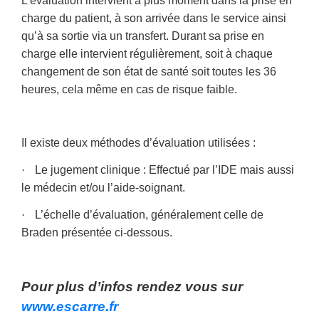
L’évaluation intervient à plus moment dans la prise en
charge du patient, à son arrivée dans le service ainsi
qu’à sa sortie via un transfert. Durant sa prise en
charge elle intervient régulièrement, soit à chaque
changement de son état de santé soit toutes les 36
heures, cela même en cas de risque faible.
Il existe deux méthodes d’évaluation utilisées :
·
Le jugement clinique : Effectué par l’IDE mais aussi
le médecin et/ou l’aide-soignant.
·
L’échelle d’évaluation, généralement celle de
Braden présentée ci-dessous.
Pour plus d’infos rendez vous sur
www.escarre.fr