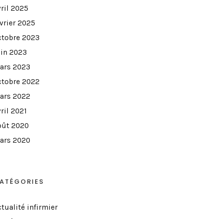
vril 2025
évrier 2025
ctobre 2023
uin 2023
ars 2023
ctobre 2022
ars 2022
ril 2021
oût 2020
ars 2020
ATÉGORIES
tualité infirmier