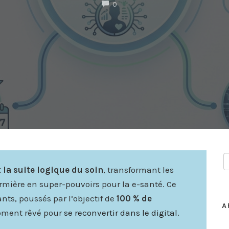
COMMENTS
0
 la suite logique du soin
, transformant les
mière en super-pouvoirs pour la e-santé. Ce
sants, poussés par l’objectif de
100 % de
A
moment rêvé pour
se reconvertir dans le digital
.