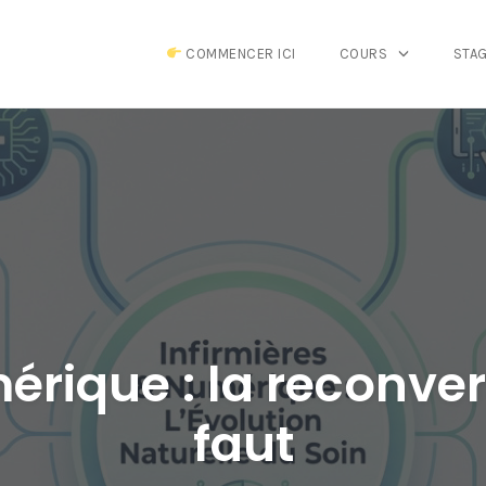
COMMENCER ICI
COURS
STA
érique : la reconver
faut