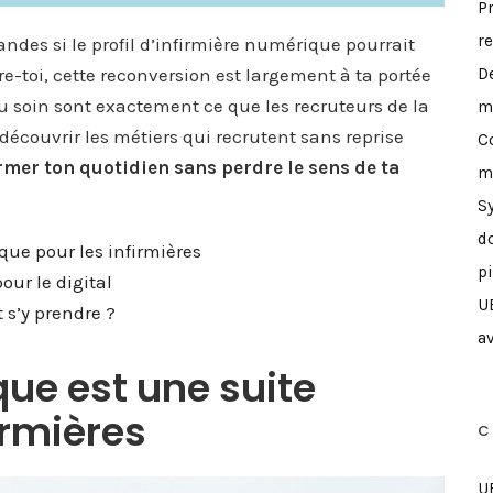
P
r
andes si le profil d’infirmière numérique pourrait
sure-toi, cette reconversion est largement à ta portée
D
u soin sont exactement ce que les recruteurs de la
m
découvrir les métiers qui recrutent sans reprise
C
rmer ton quotidien sans perdre le sens de ta
m
S
d
que pour les infirmières
p
our le digital
U
s’y prendre ?
a
ue est une suite
irmières
C
U