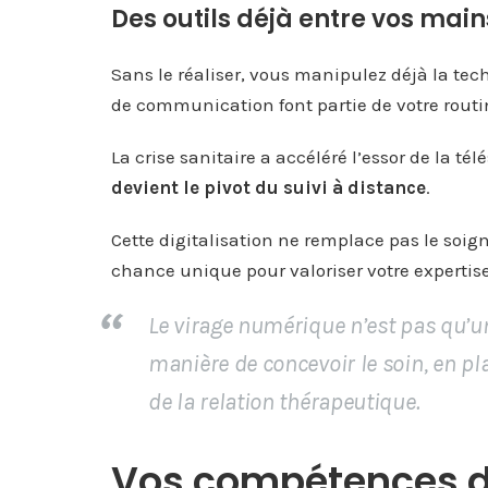
Des outils déjà entre vos main
Sans le réaliser, vous manipulez déjà la tec
de communication font partie de votre routi
La crise sanitaire a accéléré l’essor de la t
devient le pivot du suivi à distance
.
Cette digitalisation ne remplace pas le soign
chance unique pour valoriser votre expertis
Le virage numérique n’est pas qu’un
manière de concevoir le soin, en pl
de la relation thérapeutique.
Vos compétences de