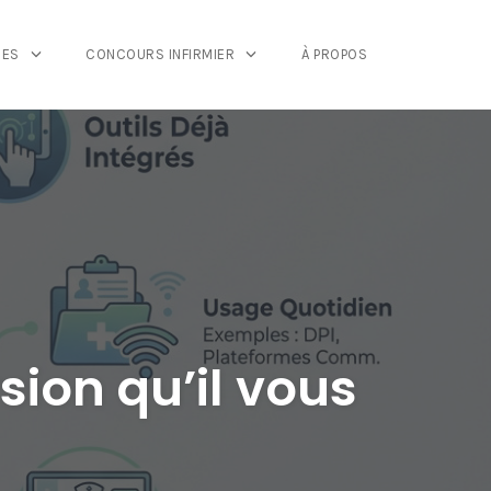
GES
CONCOURS INFIRMIER
À PROPOS
sion qu’il vous