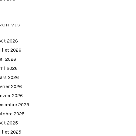
RCHIVES
oût 2026
illet 2026
ai 2026
vril 2026
ars 2026
évrier 2026
anvier 2026
écembre 2025
ctobre 2025
oût 2025
illet 2025