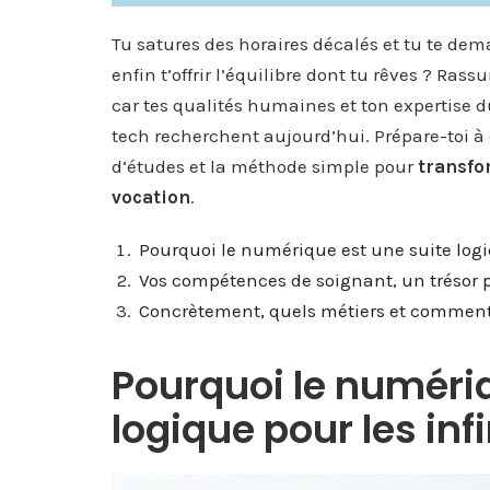
Tu satures des horaires décalés et tu te dem
enfin t’offrir l’équilibre dont tu rêves ? Ras
car tes qualités humaines et ton expertise d
tech recherchent aujourd’hui. Prépare-toi à 
d’études et la méthode simple pour
transfo
vocation
.
Pourquoi le numérique est une suite logi
Vos compétences de soignant, un trésor p
Concrètement, quels métiers et comment 
Pourquoi le numériq
logique pour les inf