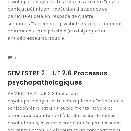
psychopathologiquesLes troubles anxieuxTrouble
paniqueDéfinition : répétition d’attaques de
panique et cela en l’espace de quatre
semaines.Traitement : psychothérapie, traitement
pharmaceutique possible (anxiolytiques et
antidépresseurs).Trouble
COMMENTS
0
SEMESTRE 2 – UE 2.6 Processus
psychopathologiques
SEMESTRE 2 - UE 2.6 Processus
psychopathologiquesLa schizophrénieDéfinitionLa
schizophrénie est un trouble mental sévère et
chronique appartenant à la classe des troubles
psychotiques, psychose caractérisée par des idées
délirantes et/ou un discours et un comportement