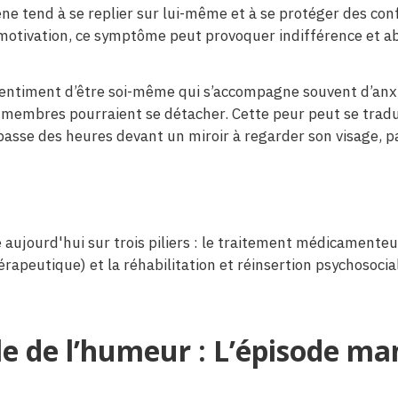
ène tend à se replier sur lui-même et à se protéger des con
émotivation, ce symptôme peut provoquer indifférence et a
 sentiment d’être soi-même qui s’accompagne souvent d’anxi
s membres pourraient se détacher. Cette peur peut se tradu
asse des heures devant un miroir à regarder son visage, pa
 aujourd'hui sur trois piliers : le traitement médicamente
apeutique) et la réhabilitation et réinsertion psychosocial
e de l’humeur : L’épisode m