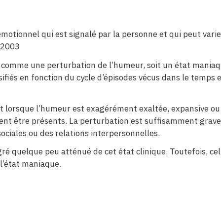
émotionnel qui est signalé par la personne et qui peut var
, 2003
ent comme une perturbation de l’humeur, soit un état mania
ssifiés en fonction du cycle d’épisodes vécus dans le temps
t lorsque l’humeur est exagérément exaltée, expansive ou ir
ent être présents. La perturbation est suffisamment grav
ociales ou des relations interpersonnelles.
ré quelque peu atténué de cet état clinique. Toutefois, celu
l’état maniaque.