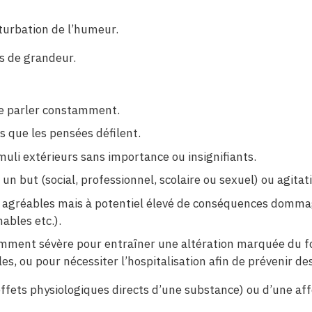
erturbation de l’humeur.
es de grandeur.
de parler constamment.
s que les pensées défilent.
imuli extérieurs sans importance ou insignifiants.
 un but (social, professionnel, scolaire ou sexuel) ou agita
 agréables mais à potentiel élevé de conséquences dommag
bles etc.).
amment sévère pour entraîner une altération marquée du fo
lles, ou pour nécessiter l’hospitalisation afin de préveni
fets physiologiques directs d’une substance) ou d’une aff