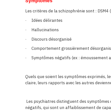
Symptômes
Les critères de la schizophrénie sont : DSM4 (
· Idées délirantes
· Hallucinations
· Discours désorganisé
· Comportement grossièrement désorganisé
· Symptômes négatifs (ex : émoussement af
Quels que soient les symptômes exprimés, les
claire, leurs rapports avec les autres devienne
Les psychiatres distinguent des symptômes di
négatifs, qui sont un affaiblissement de ca