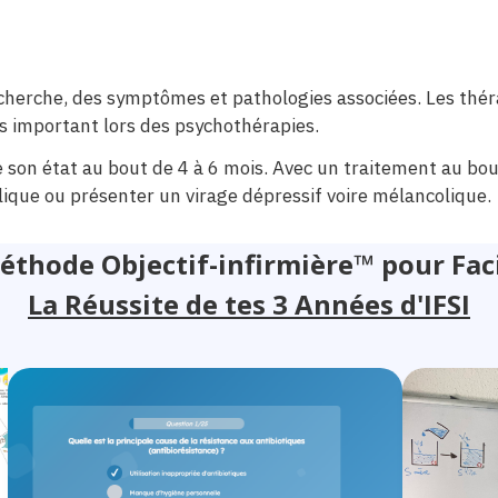
echerche, des symptômes et pathologies associées. Les thé
s important lors des psychothérapies.
de son état au bout de 4 à 6 mois. Avec un traitement au b
ique ou présenter un virage dépressif voire mélancolique.
éthode Objectif-infirmière™ pour Faci
La Réussite de tes 3 Années d'IFSI