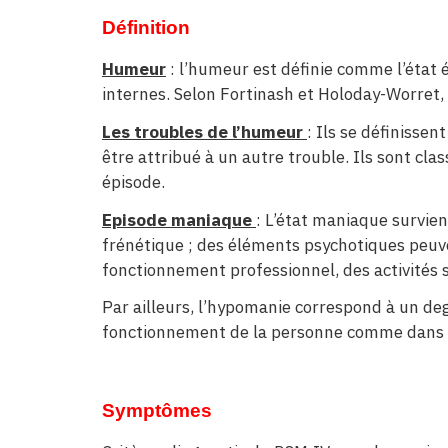
Définition
Humeur
: l’humeur est définie comme l’état 
internes. Selon Fortinash et Holoday-Worret
Les troubles de l’humeur
: Ils se définiss
être attribué à un autre trouble. Ils sont cla
épisode.
Episode maniaque
: L’état maniaque survien
frénétique ; des éléments psychotiques peuv
fonctionnement professionnel, des activités s
Par ailleurs, l’hypomanie correspond à un deg
fonctionnement de la personne comme dans 
Symptômes