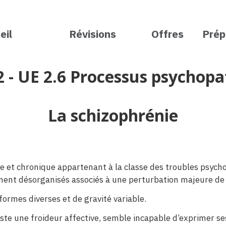
eil
Révisions
Offres
Prép
 - UE 2.6 Processus psychopa
La schizophrénie
e et chronique appartenant à la classe des troubles psycho
nt désorganisés associés à une perturbation majeure de la 
ormes diverses et de gravité variable.
te une froideur affective, semble incapable d’exprimer se