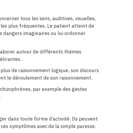
ncerner tous les sens, auditives, visuelles,
les plus fréquentes. Le patient atteint de
de dangers imaginaires ou lui ordonner
laborer autour de différents thèmes
élirantes.
’a plus de raisonnement logique, son discours
vent le déroulement de son raisonnement.
 schizophrènes, par exemple des gestes
.
ger dans toute forme d’activité. Ils peuvent
e ces symptômes avec de la simple paresse.