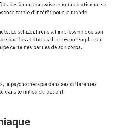
flits liés à une mauvaise communication en se
bsence totale d’intérêt pour le monde
été. Le schizophrène a l’impression que son
ire par des attitudes d’auto-contemplation :
lpe certaines parties de son corps.
ux, la psychothérapie dans ses différentes
e dans le milieu du patient.
aniaque