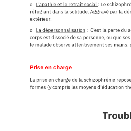
o
L’apathie et le retrait social
: Le schizophr
réfugiant dans la solitude. Aggravé par la d
extérieur.
o
La dépersonnalisation
: C’est la perte du
corps est dissocié de sa personne, ou que se
le malade observe attentivement ses mains, p
Prise en charge
La prise en charge de la schizophrénie repose
formes (y compris les moyens d'éducation thér
Troubl