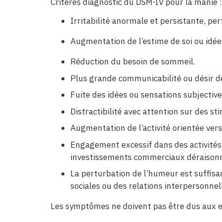
Critères diagnostic du DSM-IV pour la manie :
Irritabilité anormale et persistante, p
Augmentation de l’estime de soi ou idé
Réduction du besoin de sommeil.
Plus grande communicabilité ou désir 
Fuite des idées ou sensations subjective
Distractibilité avec attention sur des st
Augmentation de l’activité orientée vers
Engagement excessif dans des activités
investissements commerciaux déraisonna
La perturbation de l’humeur est suffis
sociales ou des relations interpersonne
Les symptômes ne doivent pas être dus aux ef