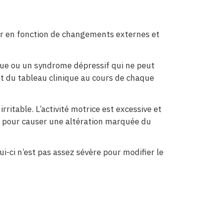
ier en fonction de changements externes et
que ou un syndrome dépressif qui ne peut
 et du tableau clinique au cours de chaque
ritable. L’activité motrice est excessive et
e pour causer une altération marquée du
i-ci n’est pas assez sévère pour modifier le