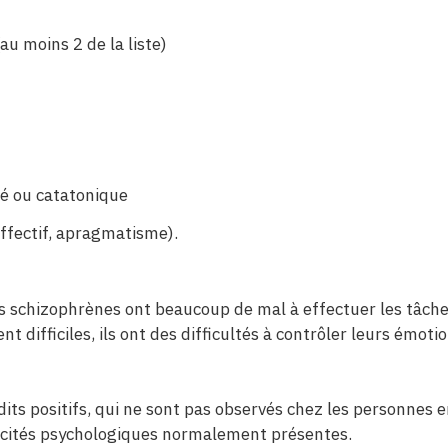
au moins 2 de la liste)
 ou catatonique
fectif, apragmatisme).
 schizophrènes ont beaucoup de mal à effectuer les tâches
nt difficiles, ils ont des difficultés à contrôler leurs émoti
ts positifs, qui ne sont pas observés chez les personnes 
pacités psychologiques normalement présentes.