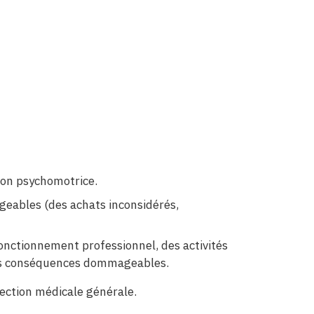
tion psychomotrice.
eables (des achats inconsidérés,
nctionnement professionnel, des activités
r des conséquences dommageables.
ection médicale générale.