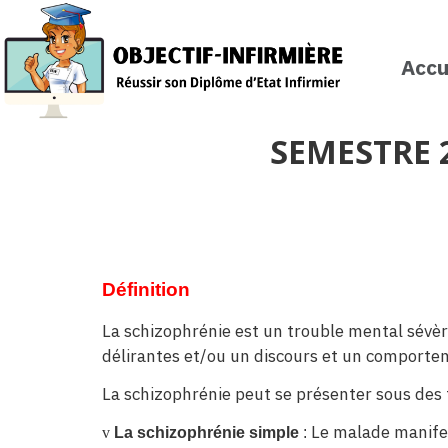
Accu
SEMESTRE 2
Définition
La schizophrénie est un trouble mental sévèr
délirantes et/ou un discours et un comporteme
La schizophrénie peut se présenter sous des f
Le malade manifes
v
La schizophrénie simple
: