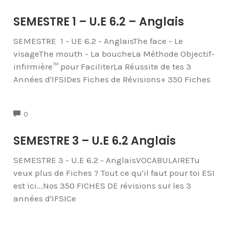
SEMESTRE 1 – U.E 6.2 – Anglais
SEMESTRE 1 - UE 6.2 - AnglaisThe face - Le
visageThe mouth - La boucheLa Méthode Objectif-
infirmière™ pour FaciliterLa Réussite de tes 3
Années d'IFSIDes Fiches de Révisions+ 350 Fiches
COMMENTS
0
SEMESTRE 3 – U.E 6.2 Anglais
SEMESTRE 3 - U.E 6.2 - AnglaisVOCABULAIRETu
veux plus de Fiches ? Tout ce qu'il faut pour toi ESI
est ici...Nos 350 FICHES DE révisions sur les 3
années d'IFSICe