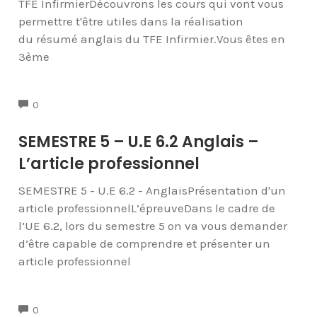
TFE InfirmierDécouvrons les cours qui vont vous
permettre t'être utiles dans la réalisation
du résumé anglais du TFE Infirmier.Vous êtes en
3ème
COMMENTS
0
SEMESTRE 5 – U.E 6.2 Anglais –
L’article professionnel
SEMESTRE 5 - U.E 6.2 - AnglaisPrésentation d'un
article professionnelL’épreuveDans le cadre de
l’UE 6.2, lors du semestre 5 on va vous demander
d’être capable de comprendre et présenter un
article professionnel
COMMENTS
0