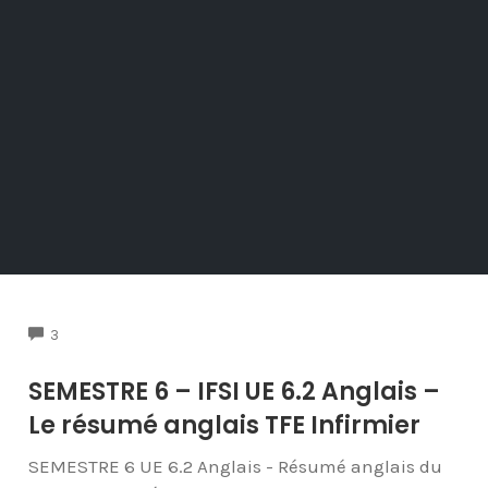
COMMENTS
3
SEMESTRE 6 – IFSI UE 6.2 Anglais –
Le résumé anglais TFE Infirmier
SEMESTRE 6 UE 6.2 Anglais - Résumé anglais du