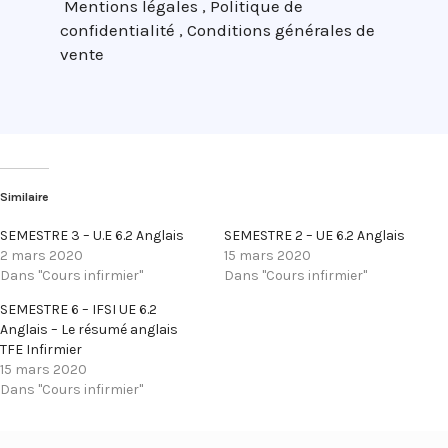
Mentions légales
,
Politique de
confidentialité
,
Conditions générales de
vente
Similaire
SEMESTRE 3 – U.E 6.2 Anglais
SEMESTRE 2 – UE 6.2 Anglais
2 mars 2020
15 mars 2020
Dans "Cours infirmier"
Dans "Cours infirmier"
SEMESTRE 6 – IFSI UE 6.2
Anglais – Le résumé anglais
TFE Infirmier
15 mars 2020
Dans "Cours infirmier"