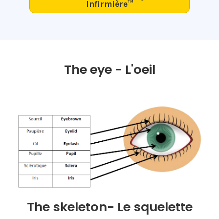
Infirmière
™
The eye - L'oeil
The skeleton- Le squelette