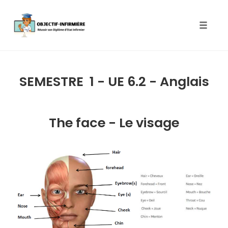
Toggle
naviga
Skip
to
SEMESTRE 1 - UE 6.2 - Anglais
content
The face - Le visage