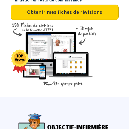
Initiation & Tests de connaissance
Obtenir mes fiches de révisions