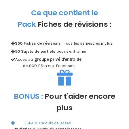
Ce que contient le
Pack
Fiches de révisions :
350 Fiches de révisions
: Tous les semestres inclus
50 Sujets de partiels
pour s'entrainer
Accès au
groupe privé d'entraide
de 900 ESIs sur Facebook
BONUS :
Pour t'aider encore
plus
ESPACE Calculs de Doses :