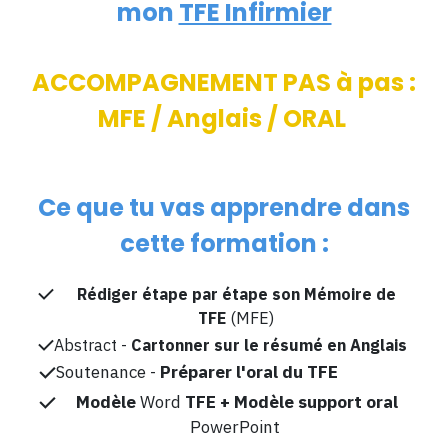
mon
TFE Infirmier
ACCOMPAGNEMENT PAS à pas :
MFE / Anglais / ORAL
Ce que tu vas apprendre dans
cette formation :
Rédiger étape par étape son Mémoire de
TFE
(MFE)
Abstract -
Cartonner sur le résumé en Anglais
Soutenance -
Préparer l'oral du TFE
Modèle
Word
TFE + Modèle support oral
PowerPoint