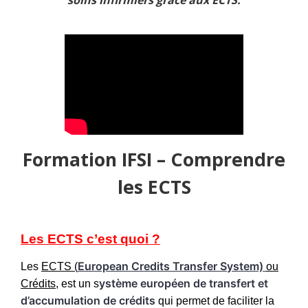
soins infirmiers grâce aux ECTS.
Formation IFSI – Comprendre
les ECTS
Les ECTS c’est quoi ?
European Credits Transfer System)
Les
ECTS (
ou
ystème européen de transfert et
Crédits
, est un s
d’accumulation de crédits
qui permet de faciliter la