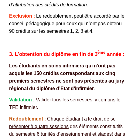
d’attribution des crédits de formation.
Exclusion :
Le redoublement peut être accordé par le
conseil pédagogique pour ceux qui n’ont pas obtenu
90 crédits sur les semestres 1, 2, 3 et 4.
ème
3. L'obtention du diplôme en fin de
3
année :
Les étudiants en soins infirmiers qui n’ont pas
acquis les 150 crédits correspondant aux cinq
premiers semestres ne sont pas présentés au jury
régional du diplôme d’Etat d’infirmier.
Validation
:
Valider tous les semestres
, y compris le
TFE Infirmier.
Redoublement :
Chaque étudiant a le
droit de se
présenter à quatre sessions
des éléments constitutifs
du semestre 6 (unités d’enseignement et stages)
dans