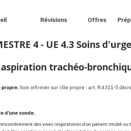
eil
Révisions
Offres
Prép
ESTRE 4 - UE 4.3 Soins d'urg
'aspiration trachéo-bronchiq
e propre.
Soin infirmier sur rôle propre : art. R.4311-5 dé
de d’une sonde.
 l'encombrement des voies respiratoires d'un patient intubé ou 