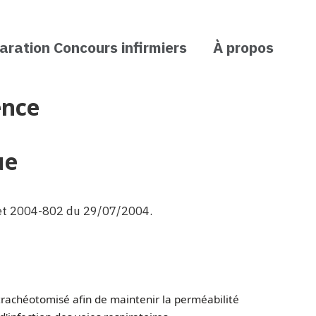
aration Concours infirmiers
À propos
ence
ue
cret 2004-802 du 29/07/2004.
trachéotomisé afin de maintenir la perméabilité