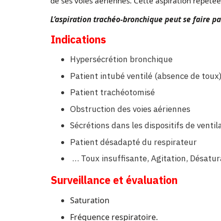
de ses voies aériennes. Cette aspiration répétée 
L’aspiration trachéo-bronchique peut se faire 
Indications
Hypersécrétion bronchique
Patient intubé ventilé (absence de toux
Patient trachéotomisé
Obstruction des voies aériennes
Sécrétions dans les dispositifs de ventil
Patient désadapté du respirateur
… Toux insuffisante, Agitation, Désatur
Surveillance et évaluation
Saturation
Fréquence respiratoire.