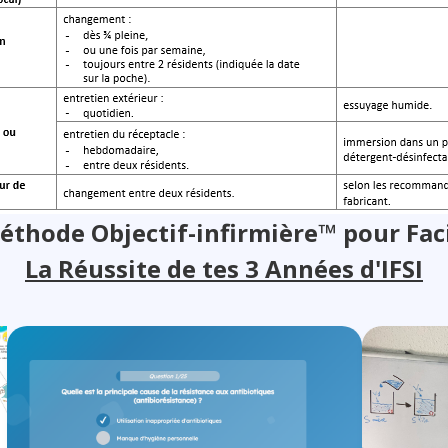
éthode Objectif-infirmière™ pour Faci
La Réussite de tes 3 Années d'IFSI