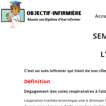
Accu
SEM
L
C’est un soin infirmier qui tient de son rôl
Définition
Dégagement des voies respiratoires à l’ai
L'aspiration trachéo-bronchique vise à diminuer