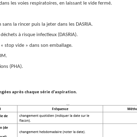
ans les voies respiratoires, en laissant le vide fermé.
sans la rincer puis la jeter dans les DASRIA.
 déchets à risque infectieux (DASRIA).
e « stop vide » dans son emballage.
AOM.
tions (PHA).
ngées après chaque série d’aspiration.