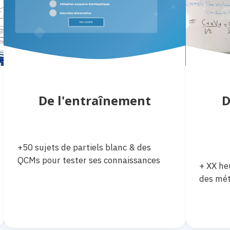
De l'entraînement
D
+50 sujets de partiels blanc & des
QCMs pour tester ses connaissances
+ XX he
des mét