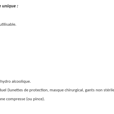
 unique :
tilisable.
 hydro alcoolique.
uel (lunettes de protection, masque chirurgical, gants non stérile
’une compresse (ou pince).