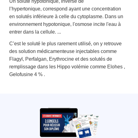
Un soluté hypotonique, inverse de
l’hypertonique, correspond ayant une concentration
en solutés inférieure à celle du cytoplasme. Dans un
environnement hypotonique, l'osmose incite l'eau à
entrer dans la cellule. ...
C’est le soluté le plus rarement utilisé, on y retrouve
des solution médicamenteuse injectables comme
Flagyl, Perfalgan, Erythrocine et des solutés de
remplissage dans les Hippo volémie comme Elohes ,
Gelofusine 4 % .