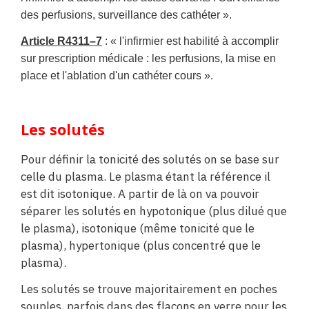
des perfusions, surveillance des cathéter ».
Article R4311–7
:
« l'infirmier est habilité à accomplir
sur prescription médicale : les perfusions, la mise en
place et l'ablation d'un cathéter cours ».
Les solutés
Pour définir la tonicité des solutés on se base sur
celle du plasma. Le plasma étant la référence il
est dit isotonique. A partir de là on va pouvoir
séparer les solutés en hypotonique (plus dilué que
le plasma), isotonique (même tonicité que le
plasma), hypertonique (plus concentré que le
plasma).
Les solutés se trouve majoritairement en poches
souples, parfois dans des flacons en verre pour les