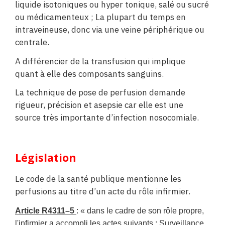
liquide isotoniques ou hyper tonique, salé ou sucré
ou médicamenteux ; La plupart du temps en
intraveineuse, donc via une veine périphérique ou
centrale.
A différencier de la transfusion qui implique
quant à elle des composants sanguins.
La technique de pose de perfusion demande
rigueur, précision et asepsie car elle est une
source très importante d’infection nosocomiale.
Législation
Le code de la santé publique mentionne les
perfusions au titre d’un acte du rôle infirmier.
Article R4311–5
:
« dans le cadre de son rôle propre,
l'infirmier a accompli les actes suivants : Surveillance