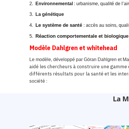
2.
Environnemental
: urbanisme, qualité de l’air 
3.
La génétique
Le système de santé
4.
: accès au soins, qualit
Réaction comportementale et biologique
5.
Modèle Dahlgren et whitehead
Le modèle, développé par Göran Dahlgren et Marga
aidé les chercheurs à construire une gamme d
différents résultats pour la santé et les int
société :
La M