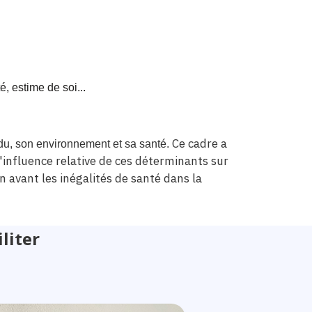
, estime de soi...
Ce cadre a
du, son environnement et sa santé.
'influence relative de ces déterminants sur
n avant les inégalités de santé dans la
liter