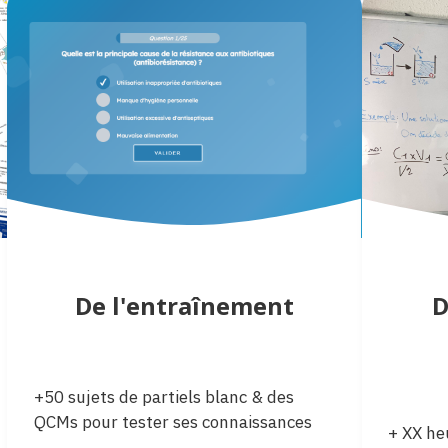
De l'entraînement
D
+50 sujets de partiels blanc & des
QCMs pour tester ses connaissances
+ XX he