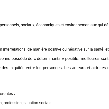
 personnels, sociaux, économiques et environnementaux qui déte
nterrelations, de manière positive ou négative sur la santé, et 
rsonne possède de « déterminants » positifs, meilleures son
 des iniquités entre les personnes. Les acteurs et actrices e
érentes :
, profession, situation sociale...