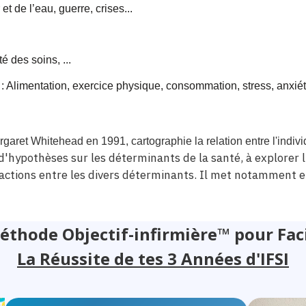
et de l’eau, guerre, crises...
é des soins, ...
: Alimentation, exercice physique, consommation, stress, anxiété
ret Whitehead en 1991, cartographie la relation entre l'indivi
'hypothèses sur les déterminants de la santé, à explorer l
eractions entre les divers déterminants. Il met notamment e
éthode Objectif-infirmière™ pour Faci
La Réussite de tes 3 Années d'IFSI