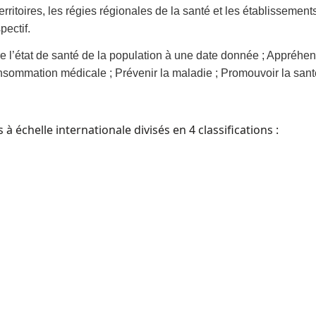
rritoires, les régies régionales de la santé et les établissements
ectif.
re l’état de santé de la population à une date donnée ; Appréhend
onsommation médicale ; Prévenir la maladie ; Promouvoir la santé 
à échelle internationale divisés en 4 classifications :