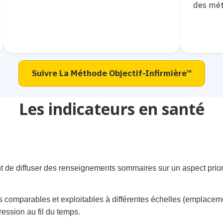
des mét
Suivre La Méthode Objectif-Infirmière
™
Les indicateurs en santé
 de diffuser des renseignements sommaires sur un aspect priori
s comparables et exploitables à différentes échelles (emplace
ression au fil du temps.