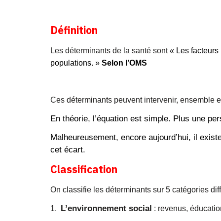
Définition
Les déterminants de la santé sont
«
Les facteurs
populations. »
Selon l’OMS
Ces déterminants peuvent intervenir, ensemble en i
En théorie, l’équation est simple. Plus une pe
Malheureusement, encore aujourd’hui, il existe
cet écart.
Classification
On classifie les déterminants sur 5 catégories diff
L’environnement social
1.
: revenus, éducation