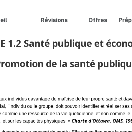
eil
Révisions
Offres
Prép
E 1.2 Santé publique et écono
romotion de la santé publiq
aux individus davantage de maîtrise de leur propre santé et da
l, l'individu ou le groupe, doit pouvoir identifier et réaliser se
e comme une ressource de la vie quotidienne, et non comme le bu
Charte d'Ottawa, OMS, 19
e, et sur les capacités physiques. »