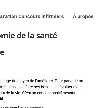
aration Concours infirmiers
À propos
mie de la santé
ue
vantage de moyen de l'améliorer. Pour parvenir un
s ambitions, satisfaire ses besoins et évoluer avec
t de la vie. C'est un concept positif mettant
86