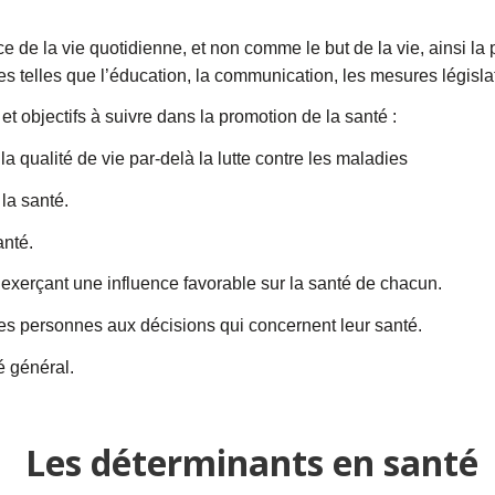
 de la vie quotidienne, et non comme le but de la vie, ainsi la 
telles que l’éducation, la communication, les mesures législativ
 objectifs à suivre dans la promotion de la santé :
a qualité de vie par-delà la lutte contre les maladies
la santé.
anté.
 exerçant une influence favorable sur la santé de chacun.
e des personnes aux décisions qui concernent leur santé.
é général.
Les déterminants en santé