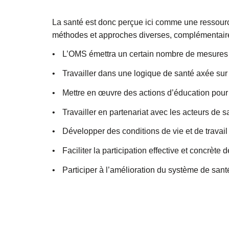
La santé est donc perçue ici comme une ressource
méthodes et approches diverses, complémentaires 
•
L’OMS émettra un certain nombre de mesures et
•
Travailler dans une logique de santé axée sur l
•
Mettre en œuvre des actions d’éducation pour 
•
Travailler en partenariat avec les acteurs de s
•
Développer des conditions de vie et de travail
•
Faciliter la participation effective et concrèt
•
Participer à l’amélioration du système de sant